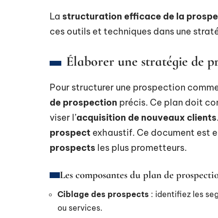
La
structuration efficace de la prosp
ces outils et techniques dans une strat
Élaborer une stratégie de p
Pour structurer une prospection comme
de prospection
précis. Ce plan doit c
viser l’
acquisition de nouveaux clients
prospect
exhaustif. Ce document est ess
prospects
les plus prometteurs.
Les composantes du plan de prospecti
Ciblage des prospects
: identifiez les s
ou services.