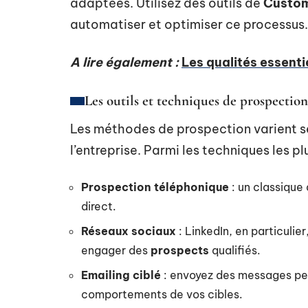
adaptées. Utilisez des outils de
Custom
automatiser et optimiser ce processus.
A lire également :
Les qualités essentie
Les outils et techniques de prospection
Les méthodes de prospection varient sel
l’entreprise. Parmi les techniques les pl
Prospection téléphonique
: un classique 
direct.
Réseaux sociaux
: LinkedIn, en particulier
engager des
prospects
qualifiés.
Emailing ciblé
: envoyez des messages per
comportements de vos cibles.