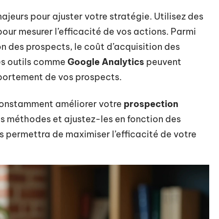
majeurs pour ajuster votre stratégie. Utilisez des
our mesurer l’efficacité de vos actions. Parmi
ion des prospects, le coût d’acquisition des
Des outils comme
Google Analytics
peuvent
omportement de vos prospects.
constamment améliorer votre
prospection
os méthodes et ajustez-les en fonction des
 permettra de maximiser l’efficacité de votre