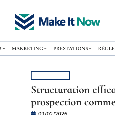
B
MARKETING
PRESTATIONS
RÉGL
PRESTATIONS
Structuration effic
prospection comme
09/02/2026