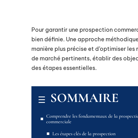
Pour garantir une prospection commerci
bien définie. Une approche méthodique 
manière plus précise et d’optimiser les 
de marché pertinents, établir des object
des étapes essentielles.
SOMMAIRE
Comprendre les fondamentaux de la prospecti
commerciale
Les étapes clés de la prospection