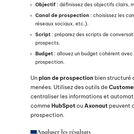
Objectif
: définissez des objectifs clairs,
Canal de prospection
: choisissez les ca
réseaux sociaux, etc.).
Script
: préparez des scripts de conversat
prospects.
Budget
: allouez un budget cohérent avec
prospection.
Un
plan de prospection
bien structuré d
menées. Utilisez des outils de
Customer
centraliser les informations et automat
comme
HubSpot
ou
Axonaut
peuvent c
prospection.
Analyser les résultats