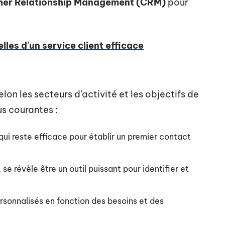
er Relationship Management (CRM)
pour
lles d'un service client efficace
on les secteurs d’activité et les objectifs de
us courantes :
qui reste efficace pour établir un premier contact
, se révèle être un outil puissant pour identifier et
sonnalisés en fonction des besoins et des