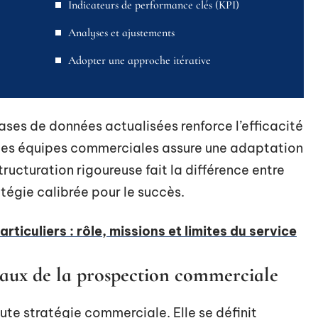
Indicateurs de performance clés (KPI)
Analyses et ajustements
Adopter une approche itérative
bases de données actualisées renforce l’efficacité
des équipes commerciales assure une adaptation
ructuration rigoureuse fait la différence entre
tégie calibrée pour le succès.
rticuliers : rôle, missions et limites du service
ux de la prospection commerciale
oute stratégie commerciale. Elle se définit