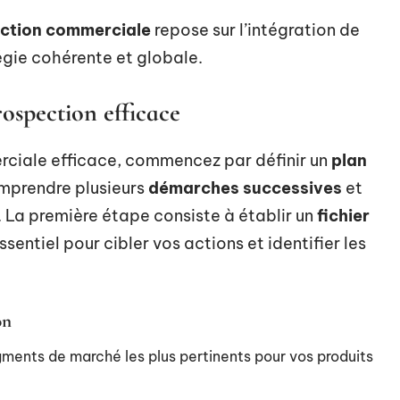
ection commerciale
repose sur l’intégration de
égie cohérente et globale.
rospection efficace
rciale efficace, commencez par définir un
plan
omprendre plusieurs
démarches successives
et
. La première étape consiste à établir un
fichier
entiel pour cibler vos actions et identifier les
on
egments de marché les plus pertinents pour vos produits