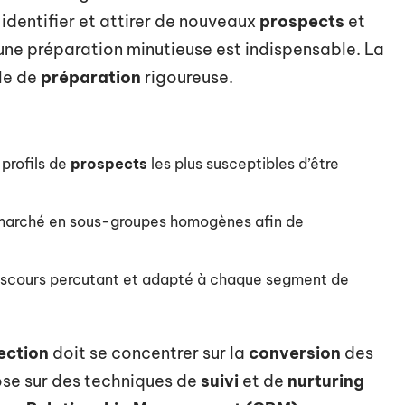
identifier et attirer de nouveaux
prospects
et
 une préparation minutieuse est indispensable. La
le de
préparation
rigoureuse.
 profils de
prospects
les plus susceptibles d’être
 marché en sous-groupes homogènes afin de
iscours percutant et adapté à chaque segment de
ection
doit se concentrer sur la
conversion
des
ose sur des techniques de
suivi
et de
nurturing