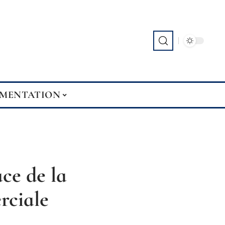
EMENTATION
ace de la
rciale