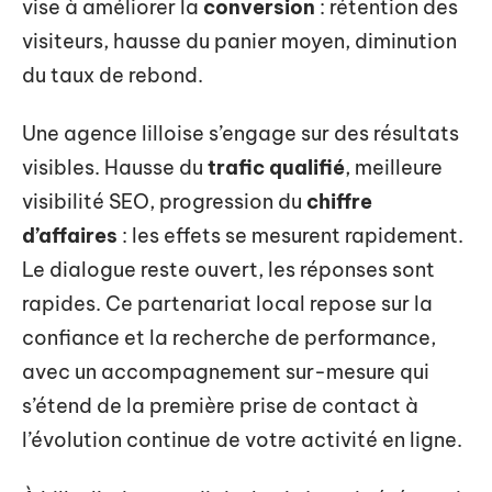
vise à améliorer la
conversion
: rétention des
visiteurs, hausse du panier moyen, diminution
du taux de rebond.
Une agence lilloise s’engage sur des résultats
visibles. Hausse du
trafic qualifié
, meilleure
visibilité SEO, progression du
chiffre
d’affaires
: les effets se mesurent rapidement.
Le dialogue reste ouvert, les réponses sont
rapides. Ce partenariat local repose sur la
confiance et la recherche de performance,
avec un accompagnement sur-mesure qui
s’étend de la première prise de contact à
l’évolution continue de votre activité en ligne.