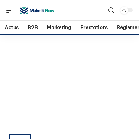
Actus
B2B
Marketing
Prestations
Réglemen