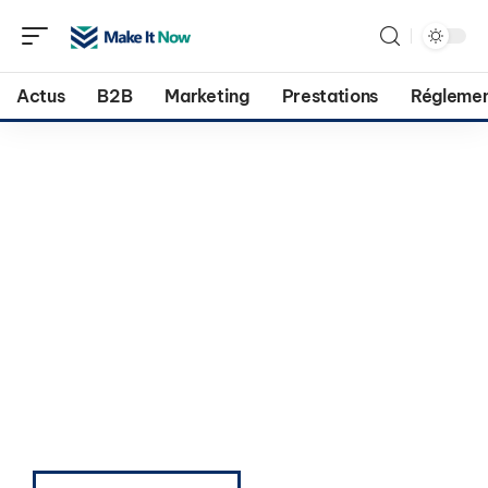
Actus
B2B
Marketing
Prestations
Réglemen