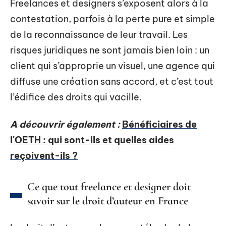
Freelances et designers s’exposent alors à la
contestation, parfois à la perte pure et simple
de la reconnaissance de leur travail. Les
risques juridiques ne sont jamais bien loin : un
client qui s’approprie un visuel, une agence qui
diffuse une création sans accord, et c’est tout
l’édifice des droits qui vacille.
A découvrir également :
Bénéficiaires de
l'OETH : qui sont-ils et quelles aides
reçoivent-ils ?
Ce que tout freelance et designer doit
savoir sur le droit d’auteur en France