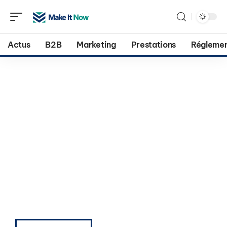
Actus
B2B
Marketing
Prestations
Réglemen