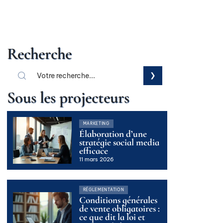
Recherche
Sous les projecteurs
MARKETING
Élaboration d’une
stratégie social media
efficace
11 mars 2026
RÉGLEMENTATION
Conditions générales
de vente obligatoires :
ce que dit la loi et