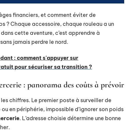
èges financiers, et comment éviter de
uros ? Chaque accessoire, chaque rouleau a un
r dans cette aventure, c’est apprendre à
 sans jamais perdre le nord.
ndant : comment s'appuyer sur
tuit pour sécuriser sa transition ?
ercerie : panorama des coûts à prévoir
les chiffres. Le premier poste à surveiller de
lle ou en périphérie, impossible d’ignorer son poids
mercerie
. L’adresse choisie détermine une bonne
cher.