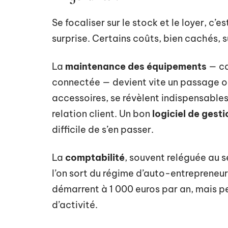
Se focaliser sur le stock et le loyer, c’e
surprise. Certains coûts, bien cachés, s
La
maintenance des équipements
— ca
connectée — devient vite un passage obl
accessoires, se révèlent indispensables 
relation client. Un bon
logiciel de gest
difficile de s’en passer.
La
comptabilité
, souvent reléguée au s
l’on sort du régime d’auto-entrepreneur
démarrent à 1 000 euros par an, mais peu
d’activité.