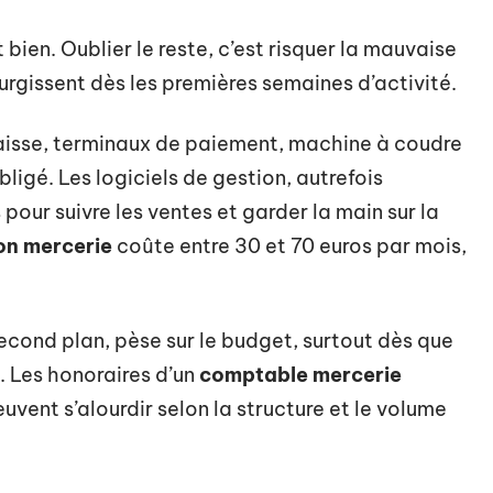
st bien. Oublier le reste, c’est risquer la mauvaise
urgissent dès les premières semaines d’activité.
isse, terminaux de paiement, machine à coudre
igé. Les logiciels de gestion, autrefois
pour suivre les ventes et garder la main sur la
ion mercerie
coûte entre 30 et 70 euros par mois,
econd plan, pèse sur le budget, surtout dès que
. Les honoraires d’un
comptable mercerie
vent s’alourdir selon la structure et le volume