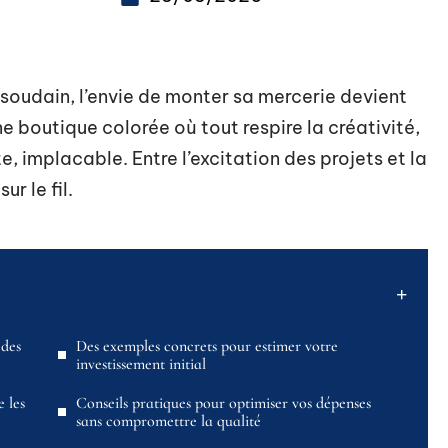
t soudain, l’envie de monter sa mercerie devient
e boutique colorée où tout respire la créativité,
, implacable. Entre l’excitation des projets et la
ur le fil.
 des
Des exemples concrets pour estimer votre
investissement initial
 les
Conseils pratiques pour optimiser vos dépenses
sans compromettre la qualité