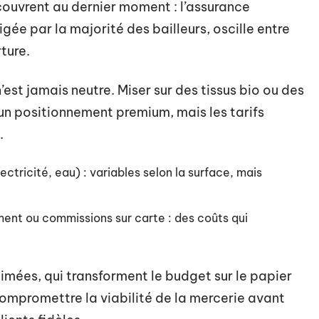
écouvrent au dernier moment : l’assurance
igée par la majorité des bailleurs, oscille entre
ture.
’est jamais neutre. Miser sur des tissus bio ou des
r un positionnement premium, mais les tarifs
.
tricité, eau) : variables selon la surface, mais
ment ou commissions sur carte : des coûts qui
imées, qui transforment le budget sur le papier
t compromettre la viabilité de la mercerie avant