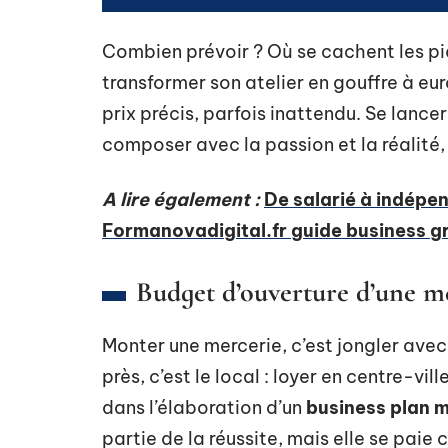
Combien prévoir ? Où se cachent les pi
transformer son atelier en gouffre à e
prix précis, parfois inattendu. Se lance
composer avec la passion et la réalité,
A lire également :
De salarié à indépe
Formanovadigital.fr guide business gra
Budget d’ouverture d’une m
Monter une mercerie, c’est jongler avec 
près, c’est le local : loyer en centre-vi
dans l’élaboration d’un
business plan 
partie de la réussite, mais elle se paie 