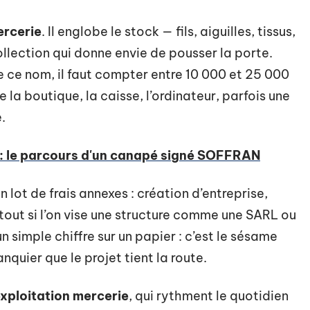
ercerie
. Il englobe le stock — fils, aiguilles, tissus,
llection qui donne envie de pousser la porte.
e ce nom, il faut compter entre 10 000 et 25 000
 la boutique, la caisse, l’ordinateur, parfois une
.
 : le parcours d'un canapé signé SOFFRAN
 lot de frais annexes : création d’entreprise,
rtout si l’on vise une structure comme une SARL ou
n simple chiffre sur un papier : c’est le sésame
nquier que le projet tient la route.
xploitation mercerie
, qui rythment le quotidien