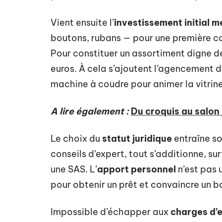
Vient ensuite l’
investissement initial m
boutons, rubans — pour une première co
Pour constituer un assortiment digne d
euros. À cela s’ajoutent l’agencement de
machine à coudre pour animer la vitrine
A lire également :
Du croquis au salon
Le choix du
statut juridique
entraîne son
conseils d’expert, tout s’additionne, su
une SAS. L’
apport personnel
n’est pas u
pour obtenir un prêt et convaincre un ba
Impossible d’échapper aux
charges d’e