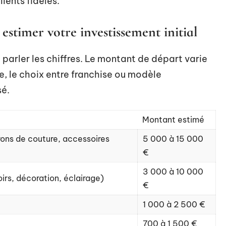
ients fidèles.
estimer votre investissement initial
re parler les chiffres. Le montant de départ varie
te, le choix entre franchise ou modèle
sé.
Montant estimé
atrons de couture, accessoires
5 000 à 15 000
€
3 000 à 10 000
irs, décoration, éclairage)
€
1 000 à 2 500 €
700 à 1 500 €