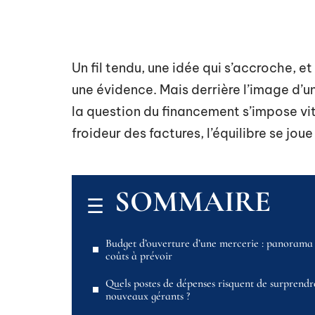
Un fil tendu, une idée qui s’accroche, e
une évidence. Mais derrière l’image d’un
la question du financement s’impose vite
froideur des factures, l’équilibre se joue s
SOMMAIRE
Budget d’ouverture d’une mercerie : panorama
coûts à prévoir
Quels postes de dépenses risquent de surprendre
nouveaux gérants ?