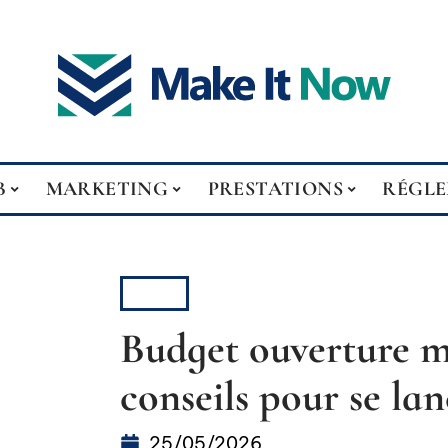
B
MARKETING
PRESTATIONS
RÉGL
B2B
Budget ouverture me
conseils pour se lan
25/05/2026