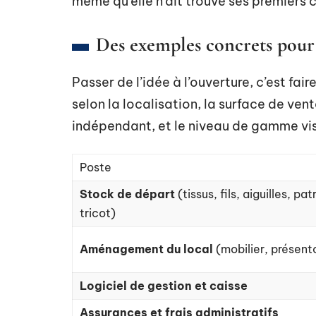
même qu’elle n’ait trouvé ses premiers cl
Des exemples concrets pour 
Passer de l’idée à l’ouverture, c’est fai
selon la localisation, la surface de ven
indépendant, et le niveau de gamme vi
Poste
Stock de départ
(tissus, fils, aiguilles, p
tricot)
Aménagement du local
(mobilier, présento
Logiciel de gestion et caisse
Assurances et frais administratifs